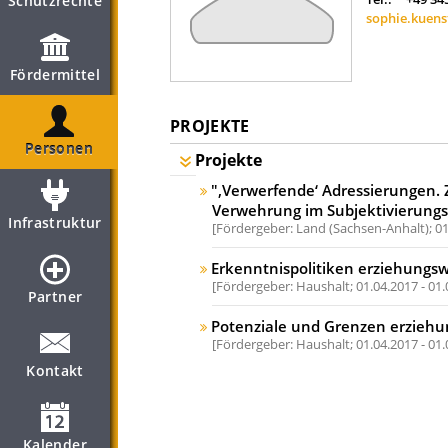
Schutzrechte
sophie.kuens
Fördermittel
PROJEKTE
Personen
Projekte
"‚Verwerfende‘ Adressierungen.
Verwehrung im Subjektivierungsp
Infrastruktur
Fördergeber: Land (Sachsen-Anhalt);
01
Erkenntnispolitiken erziehungsw
Fördergeber: Haushalt;
01.04.2017 - 01
Partner
Potenziale und Grenzen erziehu
Fördergeber: Haushalt;
01.04.2017 - 01
Kontakt
Kalender