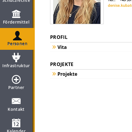
Schutzrechte
denise.kuba
Fördermittel
PROFIL
Personen
Vita
PROJEKTE
Infrastruktur
Projekte
Partner
Kontakt
Kalender