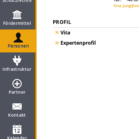
Schutzrechte
tina.jung@o
PROFIL
Fördermittel
Vita
Expertenprofil
Personen
Infrastruktur
Partner
Kontakt
Kalender