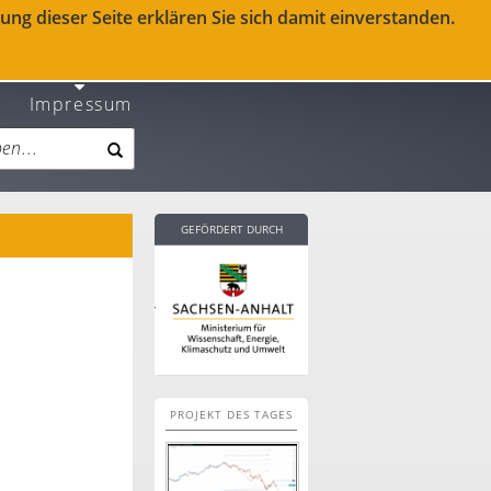
ng dieser Seite erklären Sie sich damit einverstanden.
Impressum
GEFÖRDERT DURCH
PROJEKT DES TAGES