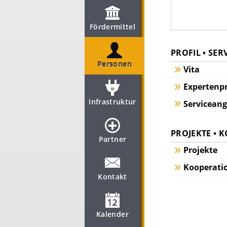
Fördermittel
PROFIL • SER
Personen
Vita
Expertenpr
Infrastruktur
Servicean
PROJEKTE • 
Partner
Projekte
Kooperati
Kontakt
Kalender