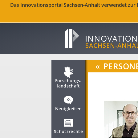
Das Innovationsportal Sachsen-Anhalt verwendet zur Be
«
PERSON
Forschungs­
landschaft
Neuigkeiten
Schutzrechte