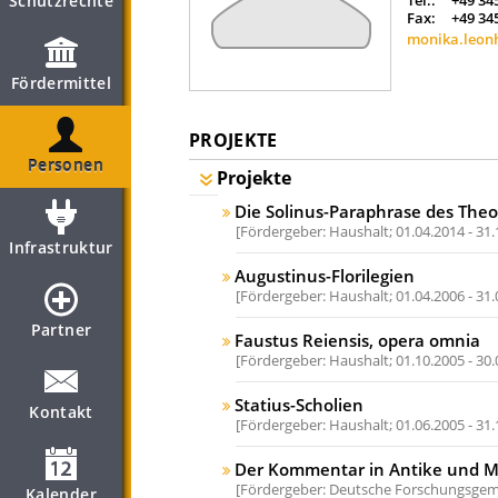
Schutzrechte
Tel.:
+49 34
Fax:
+49 34
monika.leonh
Fördermittel
PROJEKTE
Personen
Projekte
Die Solinus-Paraphrase des Theo
Fördergeber: Haushalt;
01.04.2014 - 31
Infrastruktur
Augustinus-Florilegien
Fördergeber: Haushalt;
01.04.2006 - 31
Partner
Faustus Reiensis, opera omnia
Fördergeber: Haushalt;
01.10.2005 - 30
Statius-Scholien
Kontakt
Fördergeber: Haushalt;
01.06.2005 - 31
Der Kommentar in Antike und Mi
Fördergeber: Deutsche Forschungsgeme
Kalender