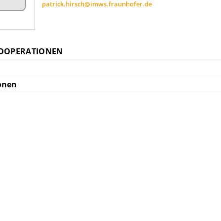
patrick.hirsch@imws.fraunhofer.de
KOOPERATIONEN
onen