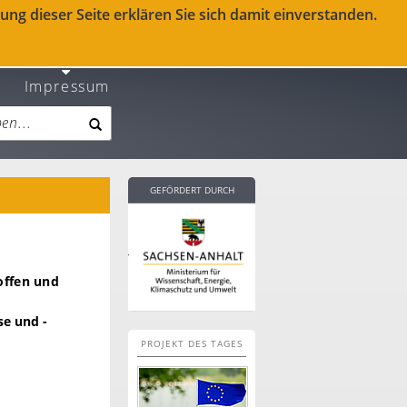
ng dieser Seite erklären Sie sich damit einverstanden.
Impressum
GEFÖRDERT DURCH
offen und
se und -
PROJEKT DES TAGES