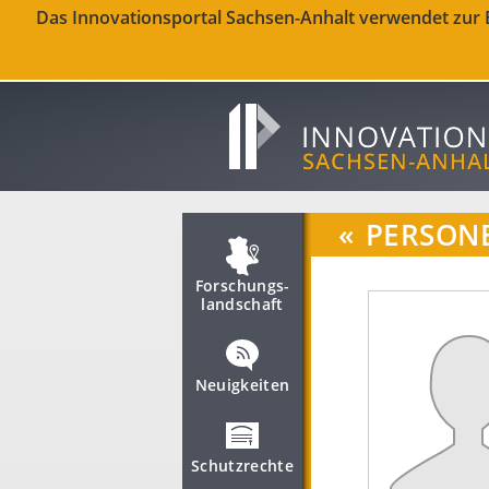
Das Innovationsportal Sachsen-Anhalt verwendet zur Be
«
PERSON
Forschungs­
landschaft
Neuigkeiten
Schutzrechte