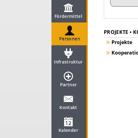
Fördermittel
PROJEKTE • 
Personen
Projekte
Kooperati
Infrastruktur
Partner
Kontakt
Kalender