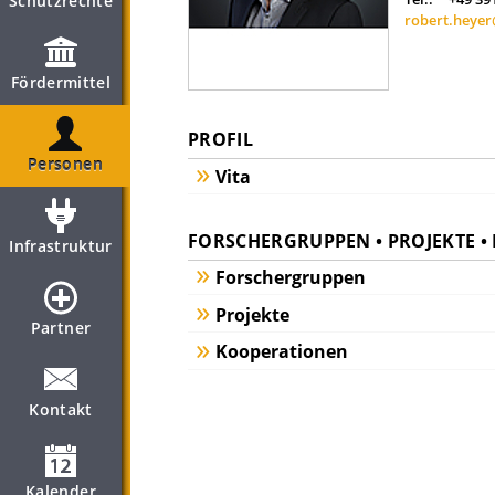
Schutzrechte
robert.heye
Fördermittel
PROFIL
Personen
Vita
FORSCHERGRUPPEN • PROJEKTE 
Infrastruktur
Forschergruppen
Projekte
Partner
Kooperationen
Kontakt
Kalender