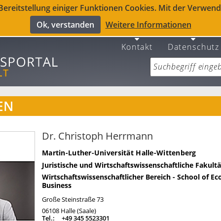
reitstellung einiger Funktionen Cookies. Mit der Verwendu
Ok, verstanden
Weitere Informationen
Kontakt
Datenschutz
EN
Dr. Christoph Herrmann
Martin-Luther-Universität Halle-Wittenberg
Juristische und Wirtschaftswissenschaftliche Fakultä
Wirtschaftswissenschaftlicher Bereich - School of E
Business
Große Steinstraße 73
06108
Halle (Saale)
Tel.:
+49 345 5523301