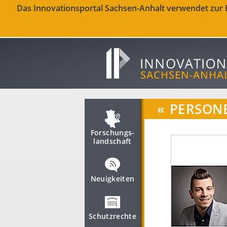
Das Innovationsportal Sachsen-Anhalt verwendet zur Be
«
PERSON
Forschungs­
landschaft
Neuigkeiten
Schutzrechte