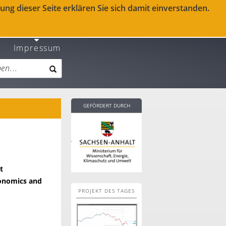
ng dieser Seite erklären Sie sich damit einverstanden.
Impressum
GEFÖRDERT DURCH
t
conomics and
PROJEKT DES TAGES