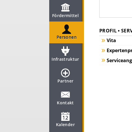
Fördermittel
PROFIL • SER
Personen
Vita
Expertenpr
Infrastruktur
Servicean
Partner
Kontakt
Kalender