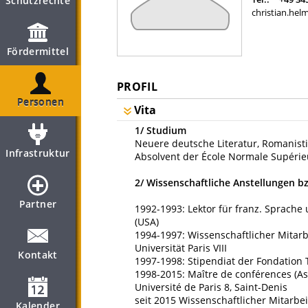
Schutzrechte
christian.helm
Fördermittel
PROFIL
Personen
Vita
1/ Studium
Neuere deutsche Literatur, Romanistik 
Infrastruktur
Absolvent der École Normale Supérieu
2/ Wissenschaftliche Anstellungen bz
Partner
1992-1993: Lektor für franz. Sprache
(USA)
1994-1997: Wissenschaftlicher Mitarb
Universität Paris VIII
Kontakt
1997-1998: Stipendiat der Fondation T
1998-2015: Maître de conférences (Ass
Université de Paris 8, Saint-Denis
seit 2015 Wissenschaftlicher Mitarbei
Kalender