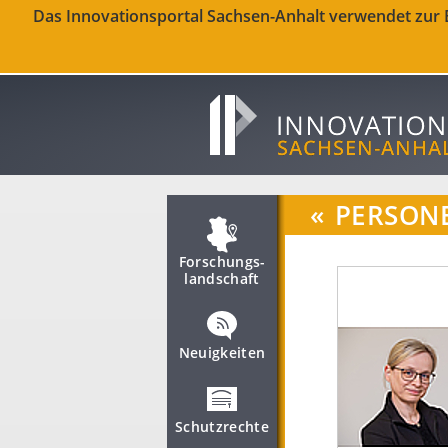
Das Innovationsportal Sachsen-Anhalt verwendet zur Be
«
PERSON
Forschungs­
landschaft
Neuigkeiten
Schutzrechte