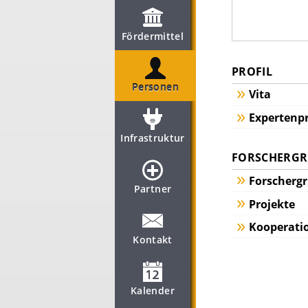
Fördermittel
PROFIL
Personen
Vita
Expertenpr
Infrastruktur
FORSCHERGRU
Forscherg
Partner
Projekte
Kooperati
Kontakt
Kalender