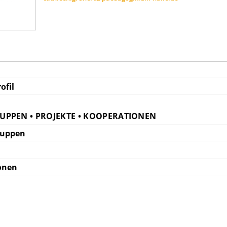
ofil
PPEN • PROJEKTE • KOOPERATIONEN
ruppen
onen