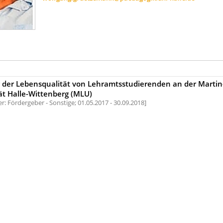
 der Lebensqualität von Lehramtsstudierenden an der Martin
ät Halle-Wittenberg (MLU)
r: Fördergeber - Sonstige;
01.05.2017 - 30.09.2018