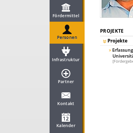
Fördermittel
PROJEKTE
Personen
Projekte
Erfassung
Universit
Infrastruktur
Fördergebe
Partner
Kontakt
Kalender