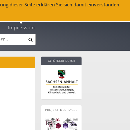
ng dieser Seite erklären Sie sich damit einverstanden.
Impressum
GEFÖRDERT DURCH
PROJEKT DES TAGES