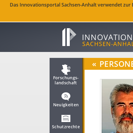
Das Innovationsportal Sachsen-Anhalt verwendet zur Be
«
PERSON
Forschungs­
landschaft
Neuigkeiten
Schutzrechte