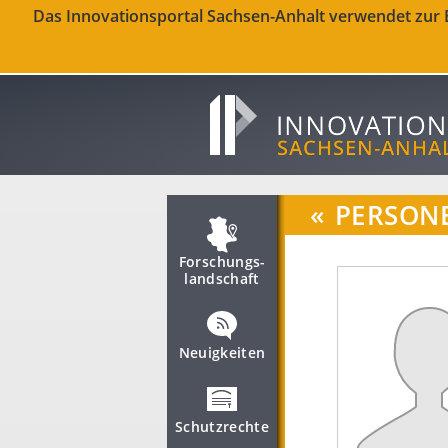
Das Innovationsportal Sachsen-Anhalt verwendet zur Be
«
PERSON
Forschungs­
landschaft
Neuigkeiten
Schutzrechte