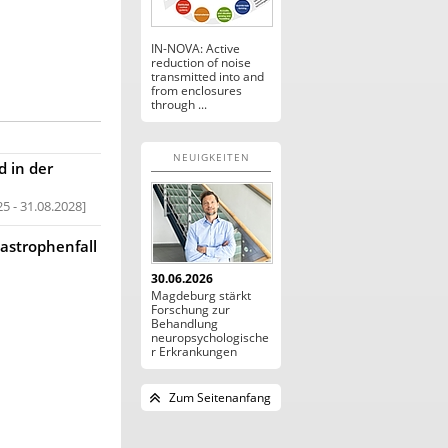
IN-NOVA: Active
reduction of noise
transmitted into and
from enclosures
through ...
NEUIGKEITEN
d in der
25 - 31.08.2028
astrophenfall
30.06.2026
Magdeburg stärkt
Forschung zur
Behandlung
neuropsychologische
r Erkrankungen
Zum Seitenanfang