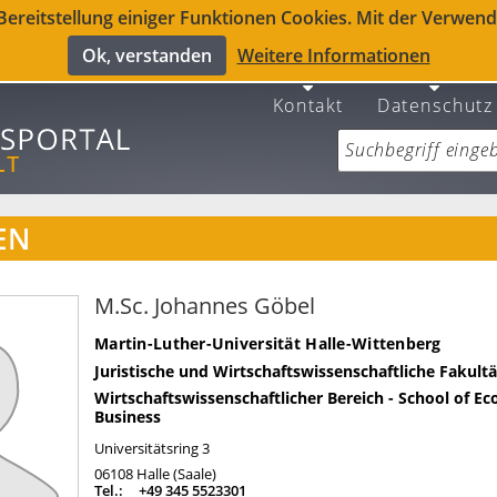
reitstellung einiger Funktionen Cookies. Mit der Verwendu
Ok, verstanden
Weitere Informationen
Kontakt
Datenschutz
EN
M.Sc. Johannes Göbel
Martin-Luther-Universität Halle-Wittenberg
Juristische und Wirtschaftswissenschaftliche Fakultä
Wirtschaftswissenschaftlicher Bereich - School of E
Business
Universitätsring 3
06108
Halle (Saale)
Tel.:
+49 345 5523301