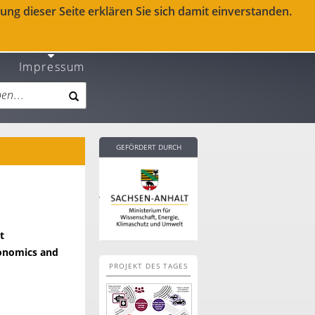
ng dieser Seite erklären Sie sich damit einverstanden.
Impressum
GEFÖRDERT DURCH
t
conomics and
PROJEKT DES TAGES