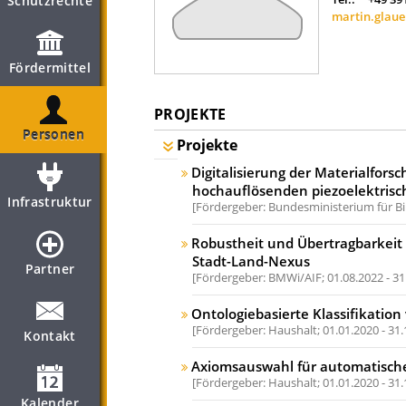
Schutzrechte
martin.glau
Fördermittel
PROJEKTE
Personen
Projekte
Digitalisierung der Materialfor
hochauflösenden piezoelektrisc
Infrastruktur
Fördergeber: Bundesministerium für B
Robustheit und Übertragbarkei
Stadt-Land-Nexus
Partner
Fördergeber: BMWi/AIF;
01.08.2022 - 3
Ontologiebasierte Klassifikati
Fördergeber: Haushalt;
01.01.2020 - 31
Kontakt
Axiomsauswahl für automatisch
Fördergeber: Haushalt;
01.01.2020 - 31
Kalender