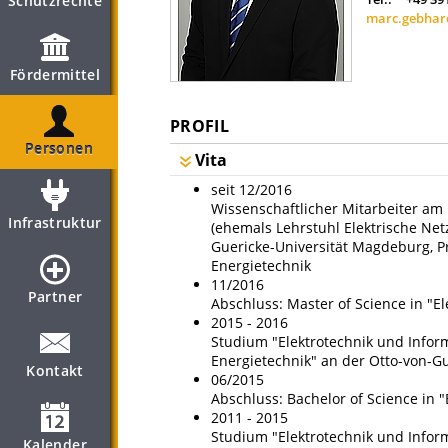
Schutzrechte
marc.gebhar
Fördermittel
PROFIL
Personen
Vita
seit 12/2016
Wissenschaftlicher Mitarbeiter am
Infrastruktur
(ehemals Lehrstuhl Elektrische Net
Guericke-Universität Magdeburg, P
Energietechnik
11/2016
Partner
Abschluss: Master of Science in "E
2015 - 2016
Studium "Elektrotechnik und Inform
Energietechnik" an der Otto-von-G
Kontakt
06/2015
Abschluss: Bachelor of Science in 
2011 - 2015
Studium "Elektrotechnik und Inform
Kalender