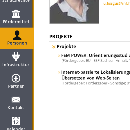
Schutzrechte
u.fissgus@inf.
Fördermittel
PROJEKTE
Personen
Projekte
FEM POWER: Orientierungsstud
Fördergeber: EU - ESF Sachsen-Anhalt;
Infrastruktur
Internet-bassierte Lokalisieru
Übersetzen von Web-Seiten
Fördergeber: Fördergeber - Sonstige;
0
Partner
Kontakt
Kalender