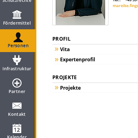
Schutzrechte
mareike.fing
Fördermittel
PROFIL
Personen
Vita
Expertenprofil
Infrastruktur
PROJEKTE
Projekte
Partner
Kontakt
Kalender