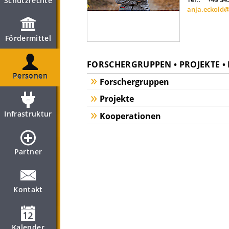
Schutzrechte
anja.eckold@
Fördermittel
FORSCHERGRUPPEN • PROJEKTE 
Personen
Forschergruppen
Projekte
Infrastruktur
Kooperationen
Partner
Kontakt
Kalender