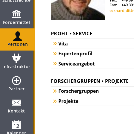
Schutzrechte
Tel.:
+49 39
Fax:
+49 39
eckhard.ditt
Fördermittel
PROFIL • SERVICE
Vita
Personen
Expertenprofil
Serviceangebot
Infrastruktur
FORSCHERGRUPPEN • PROJEKTE
Partner
Forschergruppen
Projekte
Kontakt
Kalender