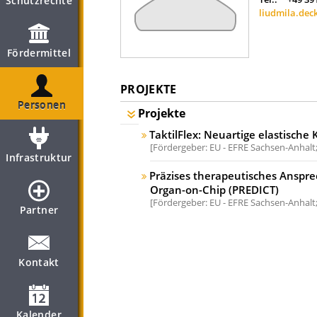
Schutzrechte
liudmila.dec
Fördermittel
PROJEKTE
Personen
Projekte
TaktilFlex: Neuartige elastisch
Fördergeber: EU - EFRE Sachsen-Anhalt
Infrastruktur
Präzises therapeutisches Anspre
Organ-on-Chip (PREDICT)
Fördergeber: EU - EFRE Sachsen-Anhalt
Partner
Kontakt
Kalender