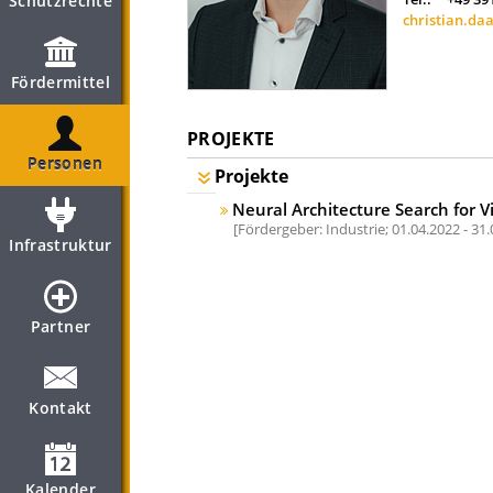
Schutzrechte
christian.da
Fördermittel
PROJEKTE
Personen
Projekte
Neural Architecture Search for V
Fördergeber: Industrie;
01.04.2022 - 31
Infrastruktur
Partner
Kontakt
Kalender