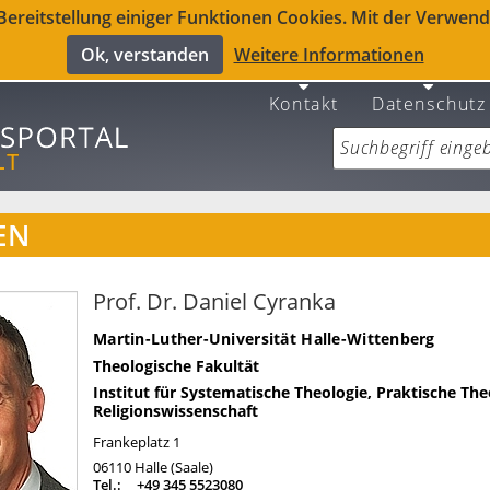
reitstellung einiger Funktionen Cookies. Mit der Verwendu
Ok, verstanden
Weitere Informationen
Kontakt
Datenschutz
EN
Prof. Dr. Daniel Cyranka
Martin-Luther-Universität Halle-Wittenberg
Theologische Fakultät
Institut für Systematische Theologie, Praktische Th
Religionswissenschaft
Frankeplatz 1
06110
Halle (Saale)
Tel.:
+49 345 5523080