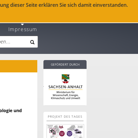
ng dieser Seite erklären Sie sich damit einverstanden.
Impressum
GEFÖRDERT DURCH
eologie und
PROJEKT DES TAGES