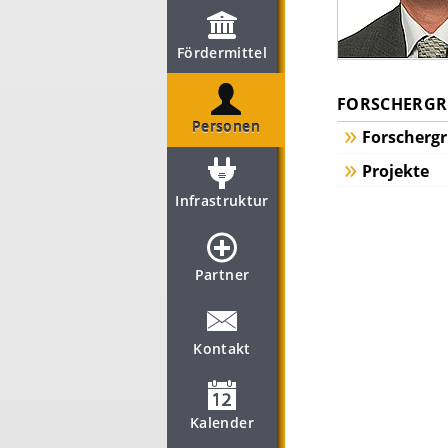
Fördermittel
FORSCHERGRU
Personen
Forscherg
Projekte
Infrastruktur
Partner
Kontakt
Kalender