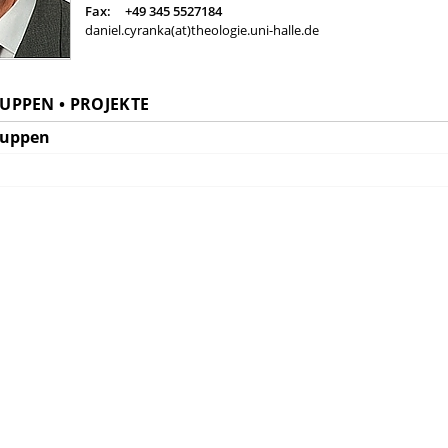
Fax:
+49 345 5527184
daniel.cyranka(at)theologie.uni-halle.de
PPEN • PROJEKTE
ruppen