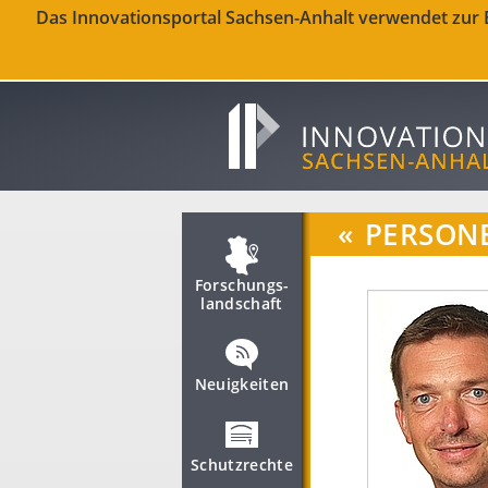
Das Innovationsportal Sachsen-Anhalt verwendet zur Be
«
PERSON
Forschungs­
landschaft
Neuigkeiten
Schutzrechte