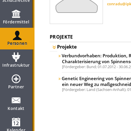
Schutzrechte
conradu@ipk
Fördermittel
PROJEKTE
Personen
Projekte
Verbundvorhaben: Produktion, R
Charakterisierung von Spinnensei
Infrastruktur
Fördergeber: Bund;
01.07.2012 - 30.06.
Genetic Engineering von Spinne
ein neuer Weg zu maßgeschneid
Partner
Fördergeber: Land (Sachsen-Anhalt);
01
Kontakt
Kalender