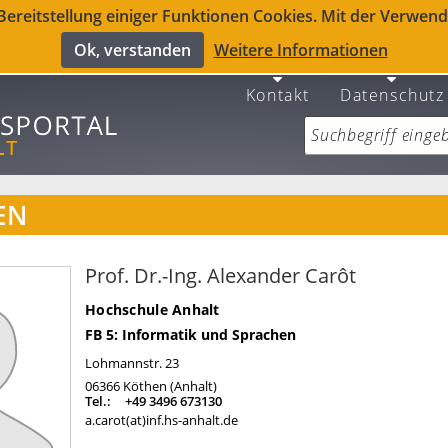
reitstellung einiger Funktionen Cookies. Mit der Verwendu
Ok, verstanden
Weitere Informationen
Kontakt
Datenschutz
EN
Prof. Dr.-Ing. Alexander Carôt
Hochschule Anhalt
FB 5: Informatik und Sprachen
Lohmannstr. 23
06366
Köthen (Anhalt)
Tel.:
+49 3496 673130
a.carot(at)inf.hs-anhalt.de