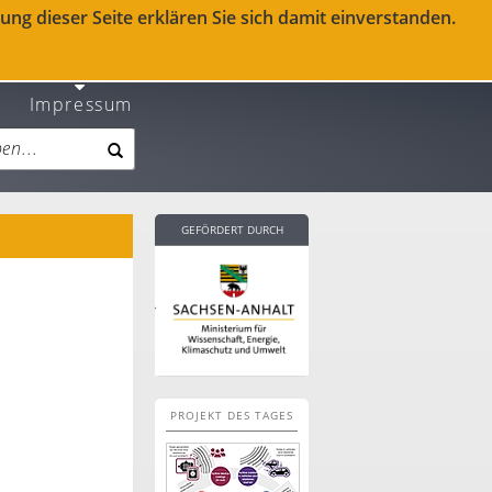
ng dieser Seite erklären Sie sich damit einverstanden.
Impressum
GEFÖRDERT DURCH
PROJEKT DES TAGES