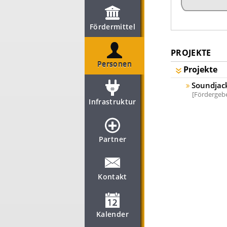
Fördermittel
PROJEKTE
Personen
Projekte
Soundjack
Fördergeber
Infrastruktur
Partner
Kontakt
Kalender