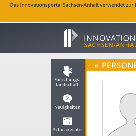
Das Innovationsportal Sachsen-Anhalt verwendet zur Be
«
PERSON
Forschungs­
landschaft
Neuigkeiten
Schutzrechte