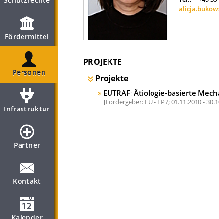
Schutzrechte
alicja.buko
Fördermittel
PROJEKTE
Personen
Projekte
EUTRAF: Ätiologie-basierte Mec
Fördergeber: EU - FP7;
01.11.2010 - 30.
Infrastruktur
Partner
Kontakt
Kalender