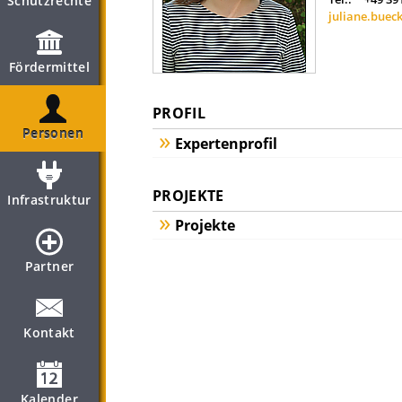
Schutzrechte
juliane.buec
Fördermittel
PROFIL
Personen
Expertenprofil
PROJEKTE
Infrastruktur
Projekte
Partner
Kontakt
Kalender