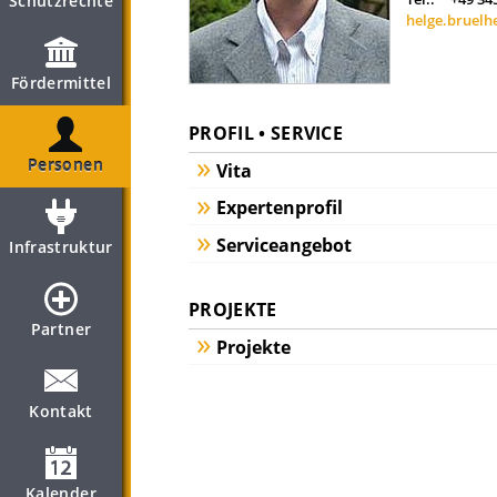
Schutzrechte
helge.bruelh
Fördermittel
PROFIL • SERVICE
Personen
Vita
Expertenprofil
Serviceangebot
Infrastruktur
PROJEKTE
Partner
Projekte
Kontakt
Kalender