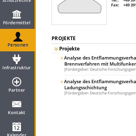
Schutzrechte
Tel.:
+49 39
Fax:
+49 39
Fördermittel
PROJEKTE
Personen
Projekte
Analyse des Entflammungsverhal
Brennverfahren mit Multifunk
Infrastruktur
Fördergeber: Deutsche Forschungsgeme
Analyse des Entflammungsverhal
Ladungsschichtung
Partner
Fördergeber: Deutsche Forschungsgeme
Kontakt
Kalender