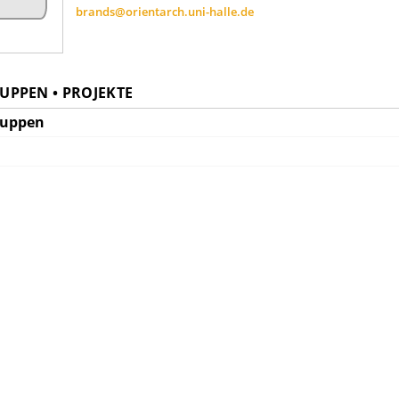
brands@orientarch.uni-halle.de
PPEN • PROJEKTE
ruppen