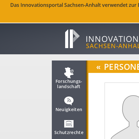
Das Innovationsportal Sachsen-Anhalt verwendet zur Be
«
PERSON
Forschungs­
landschaft
Neuigkeiten
Schutzrechte