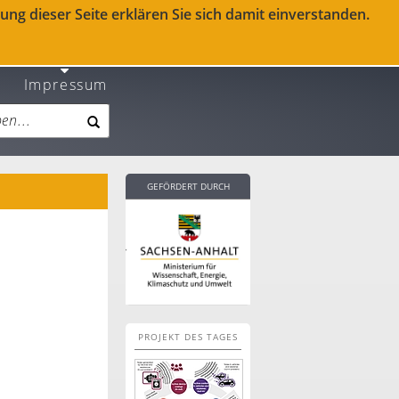
ng dieser Seite erklären Sie sich damit einverstanden.
Impressum
GEFÖRDERT DURCH
PROJEKT DES TAGES