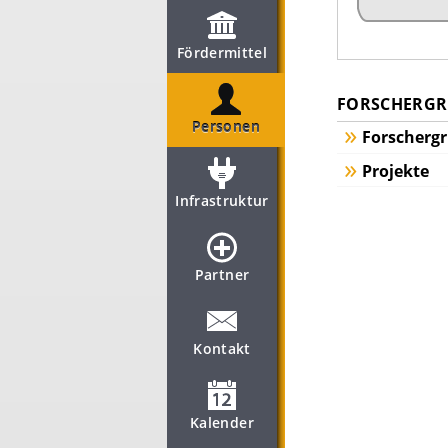
Fördermittel
FORSCHERGRU
Personen
Forscherg
Projekte
Infrastruktur
Partner
Kontakt
Kalender