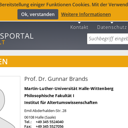
reitstellung einiger Funktionen Cookies. Mit der Verwendu
Ok, verstanden
Weitere Informationen
Kontakt
Datenschutz
EN
Prof. Dr. Gunnar Brands
Martin-Luther-Universität Halle-Wittenberg
Philosophische Fakultät I
Institut für Altertumswissenschaften
Emil-Abderhalden-Str. 28
06108
Halle (Saale)
Tel.:
+49 345 5524040
Fax:
+49 345 5527056