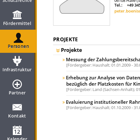
Schutzrechte
06108
Halle (
Tel.:
+49 34
peter.boenis
Fördermittel
PROJEKTE
Personen
Projekte
Messung der Zahlungsbereitschaf
Fördergeber: Haushalt;
01.01.2009 - 30
Infrastruktur
Erhebung zur Analyse von Date
bezüglich der Platzkosten für Ki
Fördergeber: Land (Sachsen-Anhalt);
01
Partner
Evaluierung institutioneller Ra
Fördergeber: Haushalt;
01.10.2009 - 31
Kontakt
Kalender