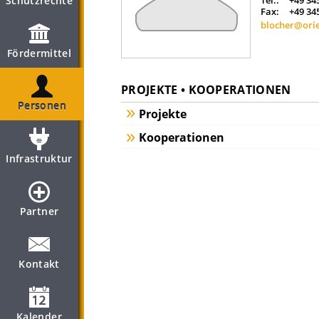
Schutzrechte
Tel.:
+49 34
Fax:
+49 34
blocher@orie
Fördermittel
PROJEKTE • KOOPERATIONEN
Personen
Projekte
Kooperationen
Infrastruktur
Partner
Kontakt
Kalender