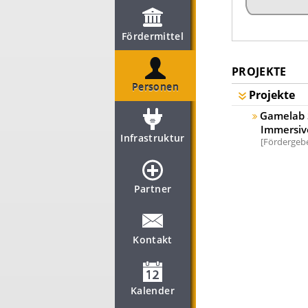
Fördermittel
PROJEKTE
Personen
Projekte
Gamelab S
Immersi
Infrastruktur
Fördergebe
Partner
Kontakt
Kalender