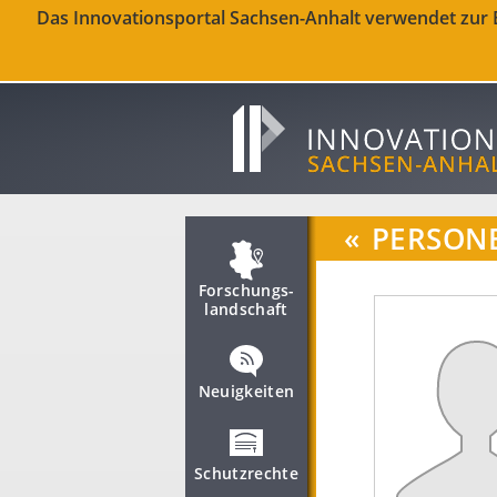
Das Innovationsportal Sachsen-Anhalt verwendet zur Be
«
PERSON
Forschungs­
landschaft
Neuigkeiten
Schutzrechte