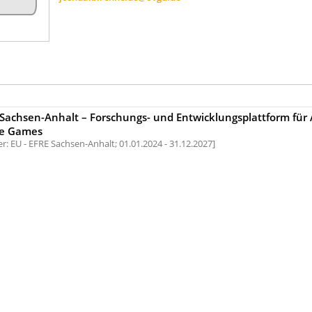
achsen-Anhalt – Forschungs- und Entwicklungsplattform für 
ve Games
r: EU - EFRE Sachsen-Anhalt;
01.01.2024 - 31.12.2027