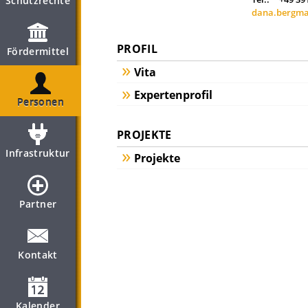
Schutzrechte
dana.bergm
PROFIL
Fördermittel
Vita
Expertenprofil
Personen
PROJEKTE
Infrastruktur
Projekte
Partner
Kontakt
Kalender