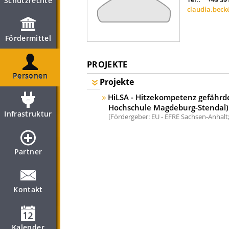
Schutzrechte
claudia.bec
Fördermittel
PROJEKTE
Personen
Projekte
HiLSA - Hitzekompetenz gefährd
Hochschule Magdeburg-Stendal)
Infrastruktur
Fördergeber: EU - EFRE Sachsen-Anhalt
Partner
Kontakt
Kalender