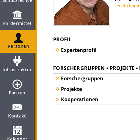
Schutzrechte
kerstin.bau
Fördermittel
PROFIL
Personen
Expertenprofil
FORSCHERGRUPPEN • PROJEKTE 
Infrastruktur
Forschergruppen
Projekte
Partner
Kooperationen
Kontakt
Kalender