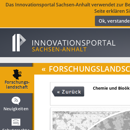
Das Innovationsportal Sachsen-Anhalt verwendet zur Ber
Seite erklären S
Ok, verstand
«
FORSCHUNGSLANDSC
Forschungs­
landschaft
Chemie und Bioö
Neuigkeiten