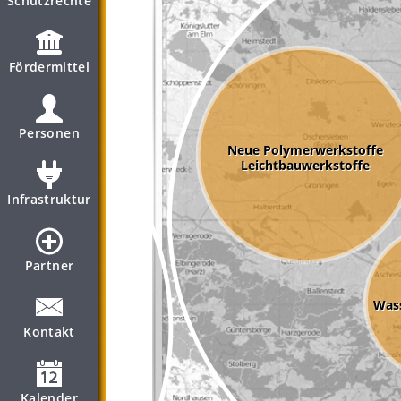
Schutzrechte
Fördermittel
Personen
Neue Polymerwerkstoffe
Leichtbauwerkstoffe
Infrastruktur
Partner
Wass
Kontakt
Kalender