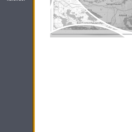
Medien- und
Kreativwirtschaft