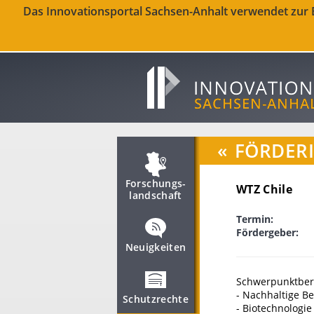
Das Innovationsportal Sachsen-Anhalt verwendet zur Be
«
FÖRDER
Forschungs­
WTZ Chile
landschaft
Termin:
Fördergeber:
Neuigkeiten
Schwerpunktber
- Nachhaltige B
Schutzrechte
- Biotechnologie