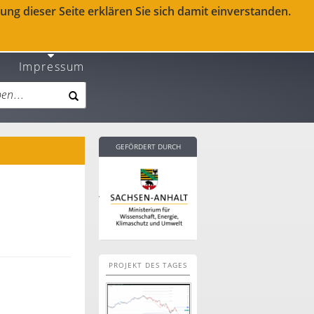
ng dieser Seite erklären Sie sich damit einverstanden.
Impressum
GEFÖRDERT DURCH
PROJEKT DES TAGES