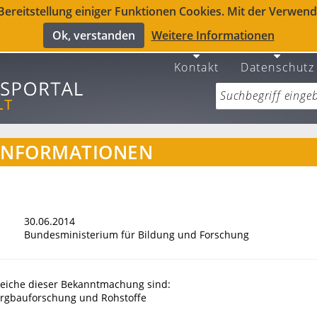
reitstellung einiger Funktionen Cookies. Mit der Verwendu
Ok, verstanden
Weitere Informationen
Kontakt
Datenschutz
INFORMATIONEN
30.06.2014
Bundesministerium für Bildung und Forschung
eiche dieser Bekanntmachung sind:
ergbauforschung und Rohstoffe