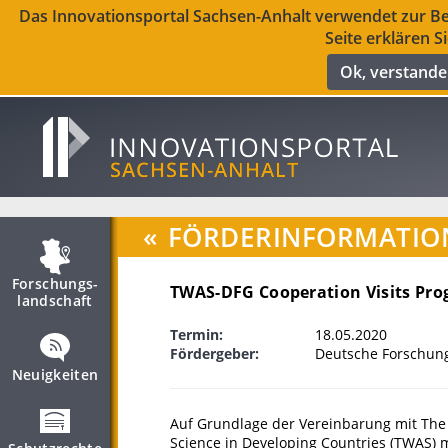
Das Innovationsportal Sachsen-Anhalt verwendet zur Ber
Seite erklären S
Ok, verstand
«
FÖRDERINFORMATIO
Forschungs­
TWAS-DFG Cooperation Visits Pr
landschaft
Termin:
18.05.2020
Fördergeber:
Deutsche Forschun
Neuigkeiten
Auf Grundlage der Vereinbarung mit The
Science in Developing Countries (TWAS)