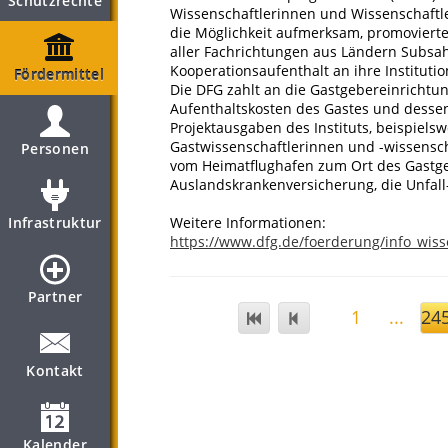
Schutzrechte
Wissenschaftlerinnen und Wissenschaftle
die Möglichkeit aufmerksam, promoviert
aller Fachrichtungen aus Ländern Subsa
Kooperationsaufenthalt an ihre Instituti
Fördermittel
Die DFG zahlt an die Gastgebereinrichtu
Aufenthaltskosten des Gastes und dessen
Projektausgaben des Instituts, beispielsw
Gastwissenschaftlerinnen und -wissenscha
Personen
vom Heimatflughafen zum Ort des Gastge
Auslandskrankenversicherung, die Unfall-
Infrastruktur
Weitere Informationen:
https://www.dfg.de/foerderung/info_wiss
Partner
1
...
24
Kontakt
Kalender