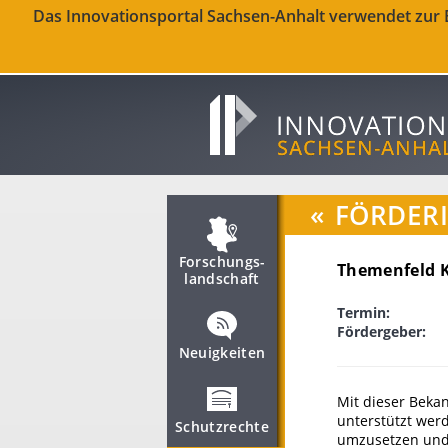
Das Innovationsportal Sachsen-Anhalt verwendet zur Be
«
FÖRDER
Forschungs­
Themenfeld K
landschaft
Termin:
Fördergeber:
Neuigkeiten
Mit dieser Beka
unterstützt wer
Schutzrechte
umzusetzen und 