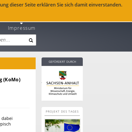
ng dieser Seite erklären Sie sich damit einverstanden.
Impressum
GEFÖRDERT DURCH
g (KoMo)
PROJEKT DES TAGES
 dabei
ypisch