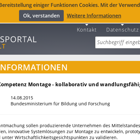
reitstellung einiger Funktionen Cookies. Mit der Verwendu
Ok, verstanden
Weitere Informationen
Kontakt
Datenschutz
INFORMATIONEN
ompetenz Montage - kollaborativ und wandlungsfähi
14.08.2015
Bundesministerium für Bildung und Forschung
nntmachung sollen produzierende Unternehmen des Mittelstandes
den, innovative Systemlösungen zur Montage zu entwickeln, protot
unter Wirtschaftlichkeitsgesichtspunkten zu validieren.