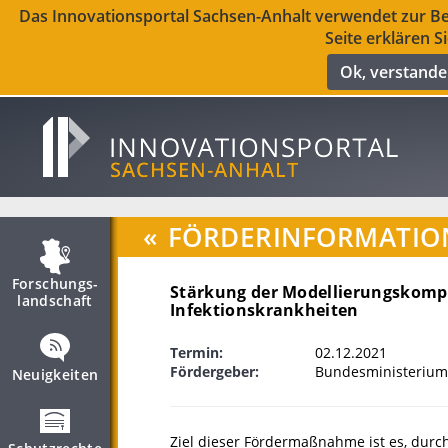
Das Innovationsportal Sachsen-Anhalt verwendet zur Ber
Seite erklären S
Ok, verstand
«
FÖRDERINFORMATIO
Forschungs­
Stärkung der Modellierungskomp
landschaft
Infektionskrankheiten
Termin:
02.12.2021
Fördergeber:
Bundesministerium
Neuigkeiten
Ziel dieser Fördermaßnahme ist es, durc