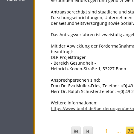
Verbünden einbezogen und genutzt wer
Antragsberechtigt sind staatliche und s
Forschungseinrichtungen, Unternehmen d
der Gesundheitsversorgung sowie Sozialv
Das Antragsverfahren ist zweistufig angel
Mit der Abwicklung der Fördermaßnahme h
beauftragt:
DLR Projektträger
- Bereich Gesundheit -
Heinrich-Konen-Straße 1, 53227 Bonn
Ansprechpersonen sind:
Frau Dr. Eva Müller-Fries, Telefon: +(0) 4
Herr Dr. Ralph Schuster,Telefon: +(0) 49 
Weitere Informationen:
https://www.bmbf.de/foerderungen/bek
1
...
70