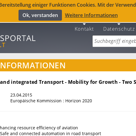
reitstellung einiger Funktionen Cookies. Mit der Verwendu
Ok, verstanden
Weitere Informationen
Kontakt
Datenschutz
INFORMATIONEN
and integrated Transport - Mobility for Growth - Two 
23.04.2015
Europäische Kommission : Horizon 2020
ancing resource efficiency of aviation
 Safe and connected automation in road transport