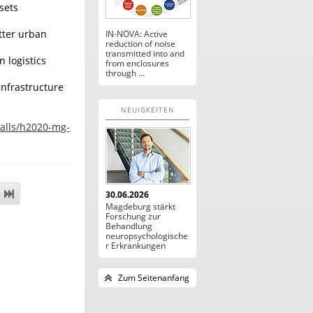
sets
tter urban
IN-NOVA: Active
reduction of noise
transmitted into and
 logistics
from enclosures
through ...
infrastructure
NEUIGKEITEN
calls/h2020-mg-
30.06.2026
Magdeburg stärkt
Forschung zur
Behandlung
neuropsychologische
r Erkrankungen
Zum Seitenanfang