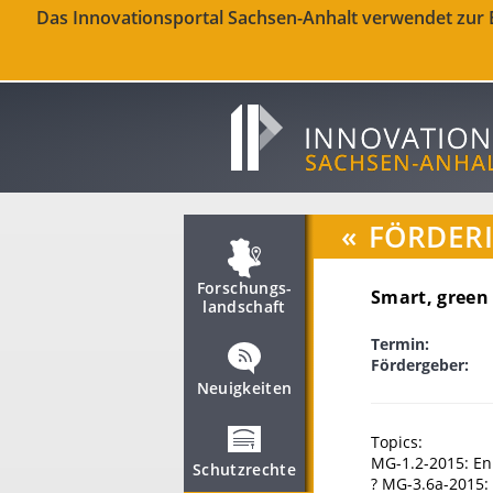
Das Innovationsportal Sachsen-Anhalt verwendet zur Be
«
FÖRDER
Forschungs­
Smart, green 
landschaft
Termin:
Fördergeber:
Neuigkeiten
Topics:
MG-1.2-2015: Enh
Schutzrechte
? MG-3.6a-2015: