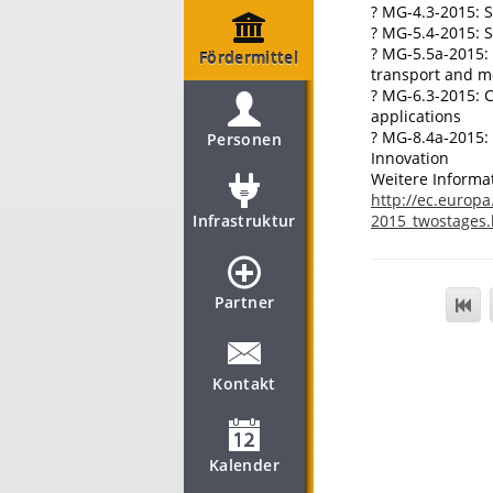
? MG-4.3-2015: S
? MG-5.4-2015: S
? MG-5.5a-2015: 
Fördermittel
transport and mo
? MG-6.3-2015: 
applications
? MG-8.4a-2015: 
Personen
Innovation
Weitere Informa
http://ec.europa
Infrastruktur
2015_twostages.
Partner
Kontakt
Kalender