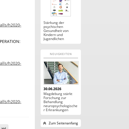
Stärkung der
alls/h2020-
psychischen
Gesundheit von
Kindern und
Jugendlichen
PERATION:
NEUIGKEITEN
alls/h2020-
30.06.2026
Magdeburg stärkt
Forschung zur
alls/h2020-
Behandlung
neuropsychologische
r Erkrankungen
Zum Seitenanfang