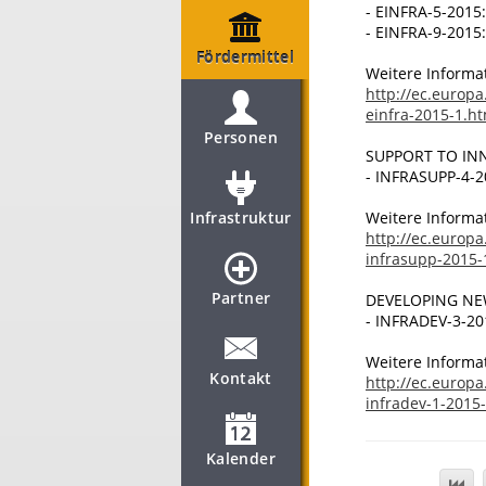
- EINFRA-5-2015:
- EINFRA-9-2015:
Fördermittel
Weitere Informa
http://ec.europa
einfra-2015-1.h
Personen
SUPPORT TO IN
- INFRASUPP-4-20
Infrastruktur
Weitere Informa
http://ec.europa
infrasupp-2015-
Partner
DEVELOPING NE
- INFRADEV-3-201
Weitere Informa
Kontakt
http://ec.europa
infradev-1-2015
Kalender