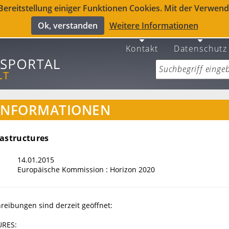
reitstellung einiger Funktionen Cookies. Mit der Verwendu
Ok, verstanden
Weitere Informationen
Kontakt
Datenschutz
INFORMATIONEN
rastructures
14.01.2015
Europäische Kommission : Horizon 2020
reibungen sind derzeit geöffnet:
URES: