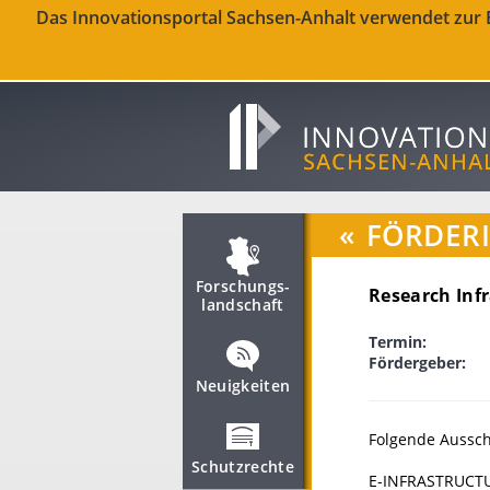
Das Innovationsportal Sachsen-Anhalt verwendet zur Be
«
FÖRDER
Forschungs­
Research Inf
landschaft
Termin:
Fördergeber:
Neuigkeiten
Folgende Aussch
Schutzrechte
E-INFRASTRUCT