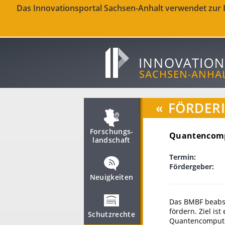
Das Innovationsportal Sachsen-Anhalt verwendet zur Be
«
FÖRDER
Forschungs­
Quantencomp
landschaft
Termin:
Fördergeber:
Neuigkeiten
Das BMBF beabsi
fördern. Ziel is
Schutzrechte
Quantencomputer