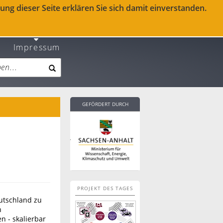
ng dieser Seite erklären Sie sich damit einverstanden.
Impressum
GEFÖRDERT DURCH
PROJEKT DES TAGES
utschland zu
n
n - skalierbar