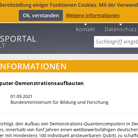
reitstellung einiger Funktionen Cookies. Mit der Verwendu
Ok, verstanden
Weitere Informationen
Kontakt
Datenschutz
INFORMATIONEN
uter-Demonstrationsaufbauten
01.09.2021
Bundesministerium für Bildung und Forschung
chtigt, den Aufbau von Demonstrations-Quantencomputern in De
t es, innerhalb von fünf Jahren einen wettbewerbsfähigen deutsche
 mit mindestens 100 individuell ansteuerbaren Qubits zu schaffe