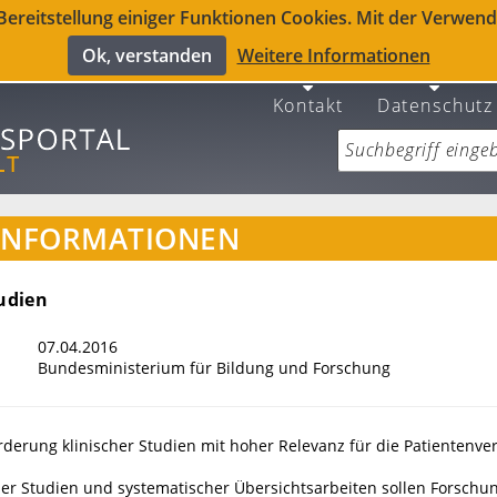
reitstellung einiger Funktionen Cookies. Mit der Verwendu
Ok, verstanden
Weitere Informationen
Kontakt
Datenschutz
INFORMATIONEN
tudien
07.04.2016
Bundesministerium für Bildung und Forschung
örderung klinischer Studien mit hoher Relevanz für die Patientenv
cher Studien und systematischer Übersichtsarbeiten sollen Forschu