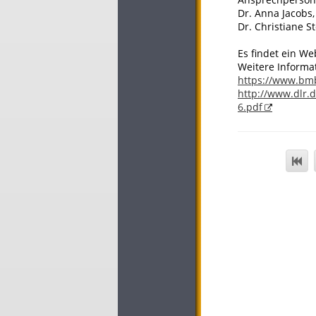
Dr. Anna Jacobs,
Dr. Christiane S
Es findet ein We
Weitere Informa
https://www.bm
http://www.dlr.
6.pdf