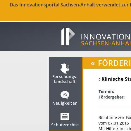
Das Innovationsportal Sachsen-Anhalt verwendet zur Be
«
FÖRDER
Forschungs­
: Klinische S
landschaft
Termin:
Fördergeber:
Neuigkeiten
Richtlinie zur F
vom 07.01.2016
Schutzrechte
Mit Hilfe klinis