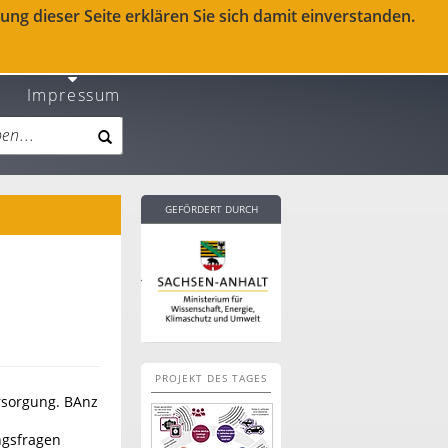
ng dieser Seite erklären Sie sich damit einverstanden.
Impressum
GEFÖRDERT DURCH
PROJEKT DES TAGES
ersorgung. BAnz
ngsfragen