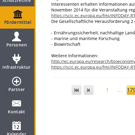
Schutzrechte
Interessenten erhalten Informationen au
November 2014 für die Veranstaltung reg
https://scic.ec.europa.eu/fmi/INFODAY-R
Die Gesellschaftliche Herausforderung 2 
Fördermittel
- Ernährungssicherheit, nachhaltige Land
- marine und maritime Forschung
- Biowirtschaft
Personen
Weitere Informationen:
http://ec.europa.eu/research/bioecono
Infrastruktur
https://scic.ec.europa.eu/fmi/INFODAY-R
1
...
17
Partner
Kontakt
Kalender