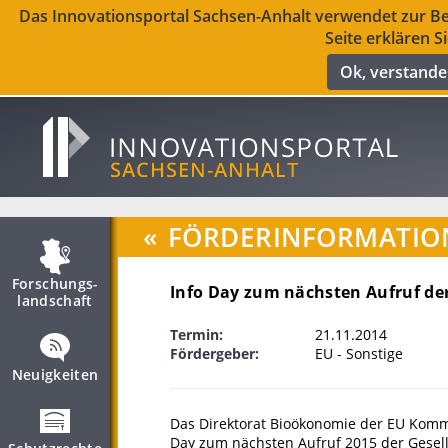
Das Innovationsportal Sachsen-Anhalt verwendet zur Ber
Seite erklären S
Ok, verstand
«
FÖRDERINFORMATIO
Forschungs­
Info Day zum nächsten Aufruf der
landschaft
Termin:
21.11.2014
Fördergeber:
EU - Sonstige
Neuigkeiten
Das Direktorat Bioökonomie der EU Kommi
Day zum nächsten Aufruf 2015 der Gesell