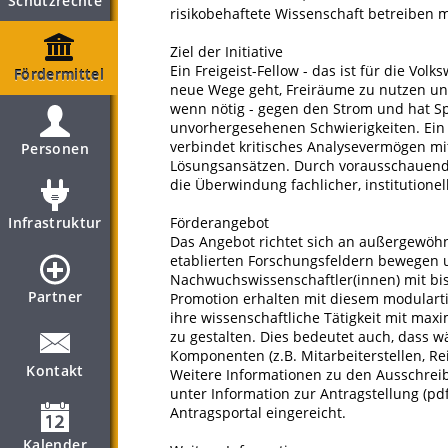
Schutzrechte
risikobehaftete Wissenschaft betreiben 
Ziel der Initiative
Ein Freigeist-Fellow - das ist für die Vol
Fördermittel
neue Wege geht, Freiräume zu nutzen un
wenn nötig - gegen den Strom und hat S
unvorhergesehenen Schwierigkeiten. Ein 
verbindet kritisches Analysevermögen m
Personen
Lösungsansätzen. Durch vorausschauendes
die Überwindung fachlicher, institutione
Infrastruktur
Förderangebot
Das Angebot richtet sich an außergewöhn
etablierten Forschungsfeldern bewegen 
Nachwuchswissenschaftler(innen) mit bis
Partner
Promotion erhalten mit diesem modularti
ihre wissenschaftliche Tätigkeit mit max
zu gestalten. Dies bedeutet auch, dass 
Komponenten (z.B. Mitarbeiterstellen, Re
Kontakt
Weitere Informationen zu den Ausschrei
unter Information zur Antragstellung (pd
Antragsportal eingereicht.
Kalender