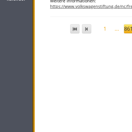
Weitere Informationen:
https://www.volkswagenstiftung.de/nc/fre
1
...
86