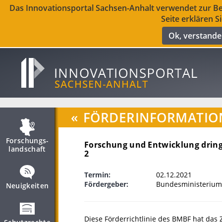
Das Innovationsportal Sachsen-Anhalt verwendet zur Ber
Seite erklären S
Ok, verstand
«
FÖRDERINFORMATIO
Forschungs­
Forschung und Entwicklung dring
landschaft
2
Termin:
02.12.2021
Fördergeber:
Bundesministerium
Neuigkeiten
Diese Förderrichtlinie des BMBF hat das Z