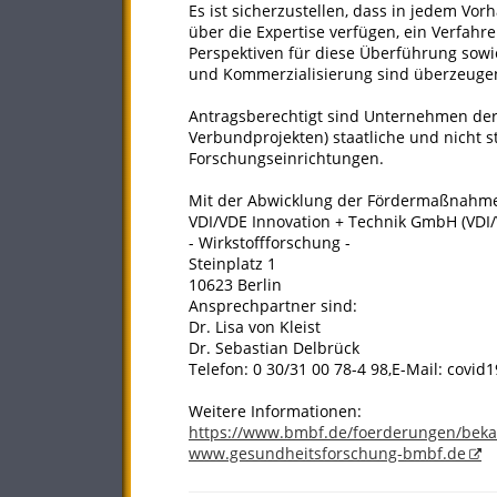
Es ist sicherzustellen, dass in jedem V
über die Expertise verfügen, ein Verfah
Perspektiven für diese Überführung sowie
und Kommerzialisierung sind überzeugen
Antragsberechtigt sind Unternehmen der 
Verbundprojekten) staatliche und nicht 
Forschungseinrichtungen.
Mit der Abwicklung der Fördermaßnahme 
VDI/VDE Innovation + Technik GmbH (VDI/
- Wirkstoffforschung -
Steinplatz 1
10623 Berlin
Ansprechpartner sind:
Dr. Lisa von Kleist
Dr. Sebastian Delbrück
Telefon: 0 30/31 00 78-4 98,E-Mail: covid
Weitere Informationen:
https://www.bmbf.de/foerderungen/bek
www.gesundheitsforschung-bmbf.de