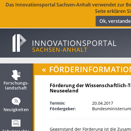
Das Innovationsportal Sachsen-Anhalt verwendet zur Ber
Seite erklären S
Ok, verstand
«
FÖRDERINFORMATIO
Forschungs­
Förderung der Wissenschaftlich-
landschaft
Neuseeland
Termin:
20.04.2017
Fördergeber:
Bundesministerium
Neuigkeiten
Gegenstand der Förderung ist die Zusam