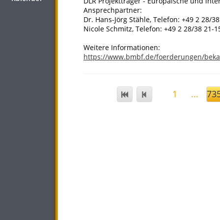
DLR Projektträger - Europäische und int
Ansprechpartner:
Dr. Hans-Jörg Stähle, Telefon: +49 2 28/3
Nicole Schmitz, Telefon: +49 2 28/38 21-1
Weitere Informationen:
https://www.bmbf.de/foerderungen/bek
1
...
73