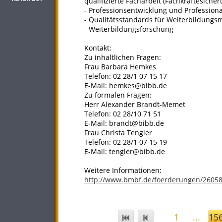
qualifizierte Facharbeit (Fachkräftesiche
- Professionsentwicklung und Professiona
- Qualitätsstandards für Weiterbildun
- Weiterbildungsforschung
Kontakt:
Zu inhaltlichen Fragen:
Frau Barbara Hemkes
Telefon: 02 28/1 07 15 17
E-Mail: hemkes@bibb.de
Zu formalen Fragen:
Herr Alexander Brandt-Memet
Telefon: 02 28/10 71 51
E-Mail: brandt@bibb.de
Frau Christa Tengler
Telefon: 02 28/1 07 15 19
E-Mail: tengler@bibb.de
Weitere Informationen:
http://www.bmbf.de/foerderungen/2605
1
...
15