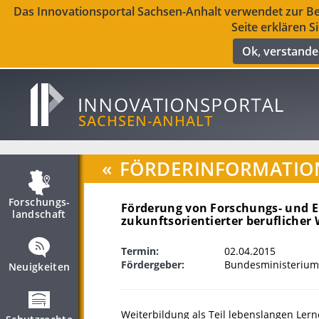
Das Innovationsportal Sachsen-Anhalt verwendet zur Ber
Seite erklären S
Ok, verstand
«
FÖRDERINFORMATIO
Forschungs­
Förderung von Forschungs- und E
landschaft
zukunftsorientierter beruflicher
Termin:
02.04.2015
Fördergeber:
Bundesministerium
Neuigkeiten
Weiterbildung als Teil lebenslangen Lern