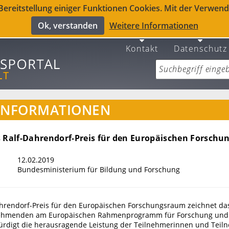
reitstellung einiger Funktionen Cookies. Mit der Verwendu
Ok, verstanden
Weitere Informationen
Kontakt
Datenschutz
INFORMATIONEN
s Ralf-Dahrendorf-Preis für den Europäischen Forsch
12.02.2019
Bundesministerium für Bildung und Forschung
hrendorf-Preis für den Europäischen Forschungsraum zeichnet d
lnehmenden am Europäischen Rahmenprogramm für Forschung und 
würdigt die herausragende Leistung der Teilnehmerinnen und Teil