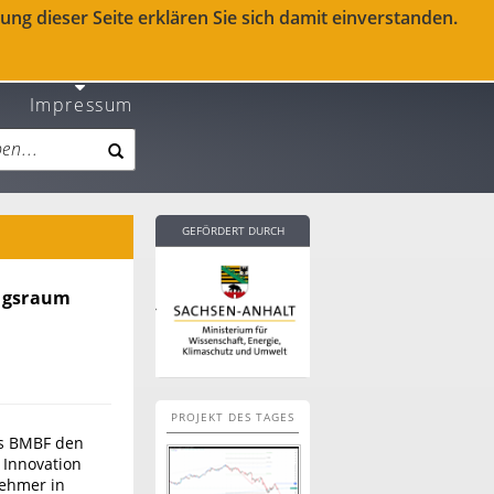
ng dieser Seite erklären Sie sich damit einverstanden.
Impressum
GEFÖRDERT DURCH
ungsraum
PROJEKT DES TAGES
as BMBF den
Innovation
nehmer in