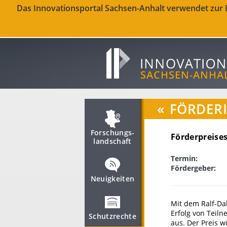
Das Innovationsportal Sachsen-Anhalt verwendet zur Be
«
FÖRDER
Forschungs­
Förderpreise
landschaft
Termin:
Fördergeber:
Neuigkeiten
Mit dem Ralf-Da
Erfolg von Tei
Schutzrechte
aus. Der Preis 