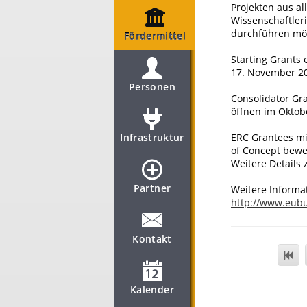
Projekten aus al
Wissenschaftleri
durchführen mö
Fördermittel
Starting Grants 
17. November 2
Personen
Consolidator Gra
öffnen im Oktob
Infrastruktur
ERC Grantees mi
of Concept bewe
Weitere Details 
Partner
Weitere Informa
http://www.eubu
Kontakt
Kalender