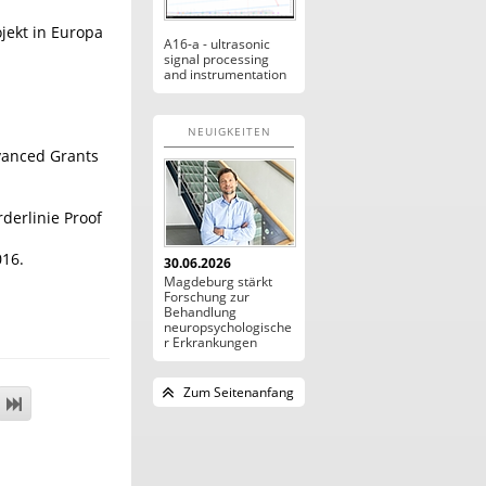
jekt in Europa
A16-a - ultrasonic
signal processing
and instrumentation
NEUIGKEITEN
dvanced Grants
derlinie Proof
016.
30.06.2026
Magdeburg stärkt
Forschung zur
Behandlung
neuropsychologische
r Erkrankungen
Zum Seitenanfang