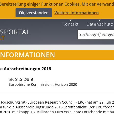
reitstellung einiger Funktionen Cookies. Mit der Verwendu
Ok, verstanden
Weitere Informationen
Kontakt
Datenschutz
INFORMATIONEN
die Ausschreibungen 2016
bis 01.01.2016
Europäische Kommission : Horizon 2020
 Forschungsrat (European Research Council - ERC) hat am 29. Juli 
 für die Ausschreibungsrunde 2016 veröffentlicht. Der ERC förder
 2016 mit knapp 1,7 Milliarden Euro exzellente Forschende mit 