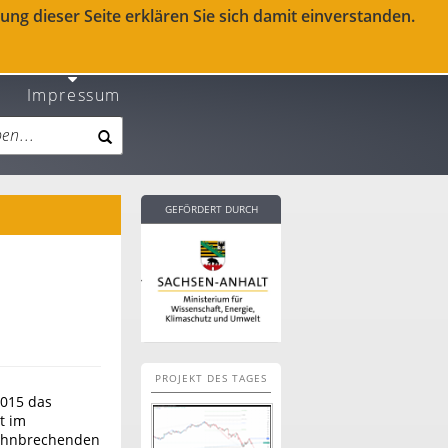
ng dieser Seite erklären Sie sich damit einverstanden.
Impressum
GEFÖRDERT DURCH
PROJEKT DES TAGES
2015 das
t im
bahnbrechenden