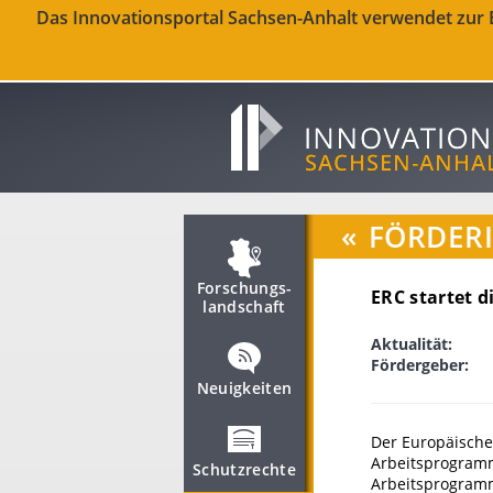
Das Innovationsportal Sachsen-Anhalt verwendet zur Be
«
FÖRDER
Forschungs­
ERC startet 
landschaft
Aktualität:
Fördergeber:
Neuigkeiten
Der Europäische
Arbeitsprogramm
Schutzrechte
Arbeitsprogramm